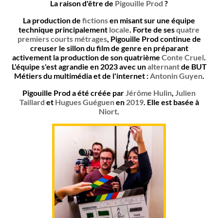
La raison d'être de
Pigouille Prod
?
La production de
fictions
en misant sur une équipe
technique principalement
locale
. Forte de ses
quatre
premiers courts métrages
, Pigouille Prod continue de
creuser le sillon du film de genre en préparant
activement la production de son quatrième
Conte Cruel
.
L'équipe s'est agrandie en 2023 avec un
alternant
de BUT
Métiers du multimédia et de l'internet :
Antonin Guyen
.
Pigouille Prod a été créée par
Jérôme Hulin
,
Julien
Taillard
et
Hugues Guéguen
en
2019
. Elle est basée à
Niort
.