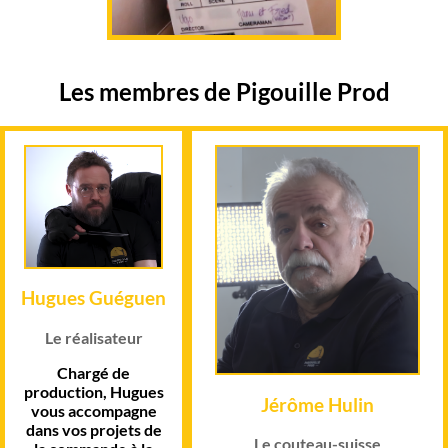
Les membres de Pigouille Prod
Hugues Guéguen
Le réalisateur
Chargé de
production, Hugues
Jérôme Hulin
vous accompagne
dans vos projets de
Le couteau-suisse