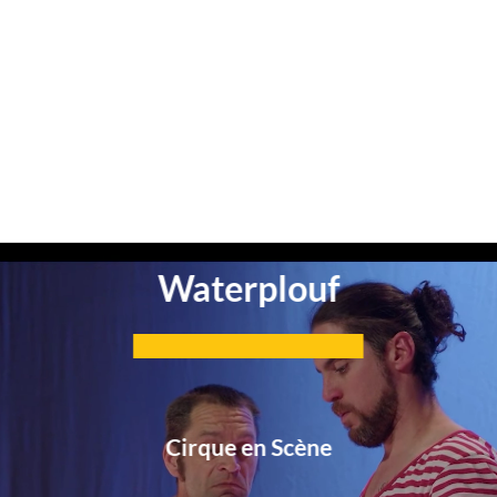
Waterplouf
Cirque en Scène