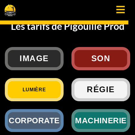
Les tarifs de Pigouille Prod
IMAGE
SON
RÉGIE
LUMIÈRE
CORPORATE
MACHINERIE