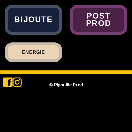
POST
BIJOUTE
PROD
ÉNERGIE
© Pigouille Prod