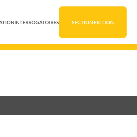
ATION
INTERROGATOIRES
SECTION FICTION