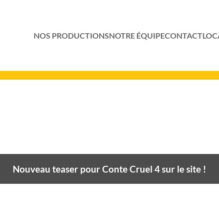
NOS PRODUCTIONS
NOTRE ÉQUIPE
CONTACT
LOC
Nouveau teaser pour Conte Cruel 4 sur le site !