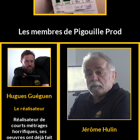
Les membres de Pigouille Prod
Hugues Guéguen
Le réalisateur
Réalisateur de
courts métrages
Jérôme Hulin
horrifiques, ses
oeuvres ont déjà fait