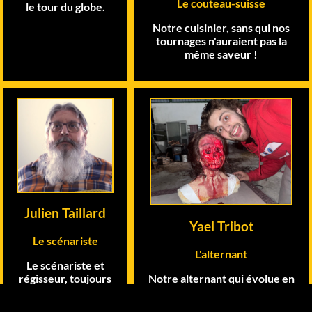
Le couteau-suisse
le tour du globe.
Notre cuisinier, sans qui nos
tournages n'auraient pas la
même saveur !
Julien Taillard
Yael Tribot
Le scénariste
L'alternant
Le scénariste et
Notre alternant qui évolue en
régisseur, toujours
tant que couteau-suisse.
prêt à nous
concocter des