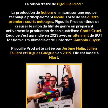
La raison d'être de
Pigouille Prod
?
La production de
fictions
en misant sur une équipe
technique principalement
locale
. Forte de ses
quatre
premiers courts métrages
, Pigouille Prod continue de
creuser le sillon du film de genre en préparant
activement la production de son quatrième
Conte Cruel
.
L'équipe s'est agrandie en 2023 avec un
alternant
de BUT
Métiers du multimédia et de l'internet :
Antonin Guyen
.
Pigouille Prod a été créée par
Jérôme Hulin
,
Julien
Taillard
et
Hugues Guéguen
en
2019
. Elle est basée à
Niort
.